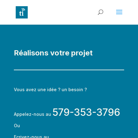
Réalisons votre projet
Vous avez une idée ? un besoin ?
579-353-3796
Appelez-nous au
Ou
Ecrivez-nous au